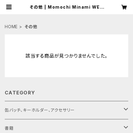
その他 | Momochi Minami WEB
SHOP
HOME
その他
該当する商品が見つかりませんでした。
CATEGORY
缶バッチ、キーホルダー、アクセサリー
缶バッチ
書籍